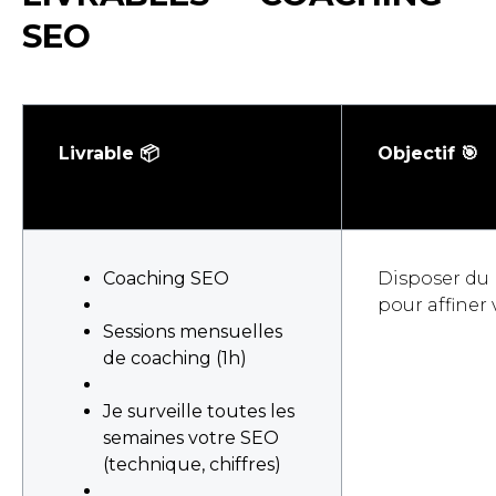
SEO
Livrable 📦
Objectif 🎯
Coaching SEO
Disposer du 
pour affiner 
Sessions mensuelles
de coaching (1h)
Je surveille toutes les
semaines votre SEO
(technique, chiffres)