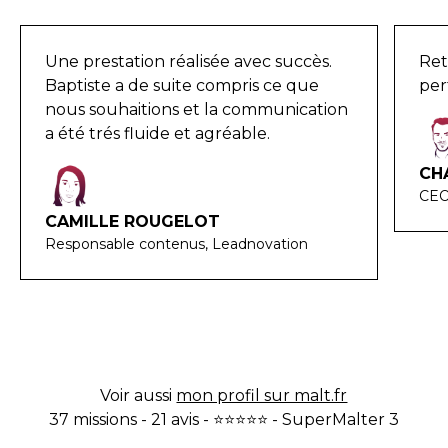
Une prestation réalisée avec succès.
Ret
Baptiste a de suite compris ce que
per
nous souhaitions et la communication
a été trés fluide et agréable.
CH
CEO
CAMILLE ROUGELOT
Responsable contenus, Leadnovation
Voir aussi
mon profil sur malt.fr
37 missions - 21 avis - ⭐⭐⭐⭐⭐ - SuperMalter 3