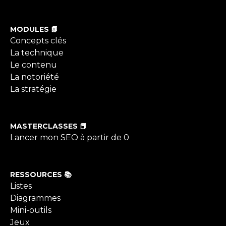
MODULES 📗
Concepts clés
La technique
Le contenu
La notoriété
La stratégie
MASTERCLASSES 📕
Lancer mon SEO à partir de 0
RESSOURCES 📚
Listes
Diagrammes
Mini-outils
Jeux