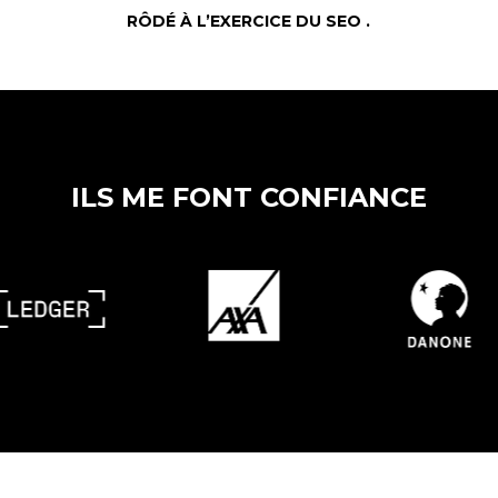
RÔDÉ À L’EXERCICE DU SEO .
ILS ME FONT CONFIANCE