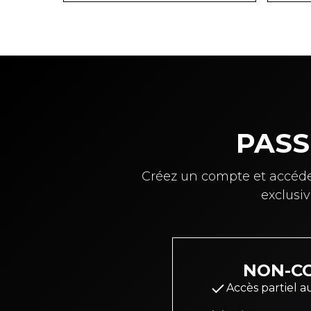
PASS
Créez un compte et accéde
exclusi
NON-C
Accès partiel 