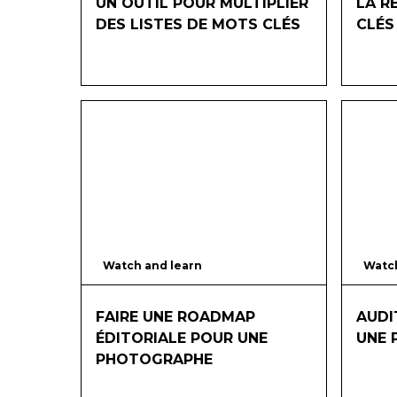
UN OUTIL POUR MULTIPLIER
LA R
DES LISTES DE MOTS CLÉS
CLÉS
Watch and learn
60
mins
Watch
FAIRE UNE ROADMAP
AUDI
ÉDITORIALE POUR UNE
UNE 
PHOTOGRAPHE