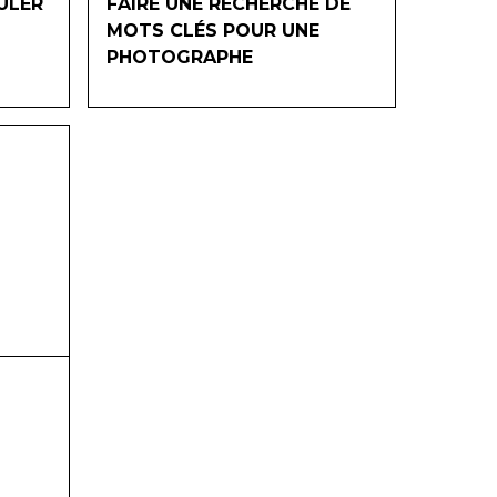
ULER
FAIRE UNE RECHERCHE DE
MOTS CLÉS POUR UNE
PHOTOGRAPHE
30
mins