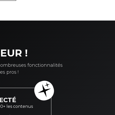
EUR !
nombreuses fonctionnalités
s pros !
ECTÉ
50+ les contenus