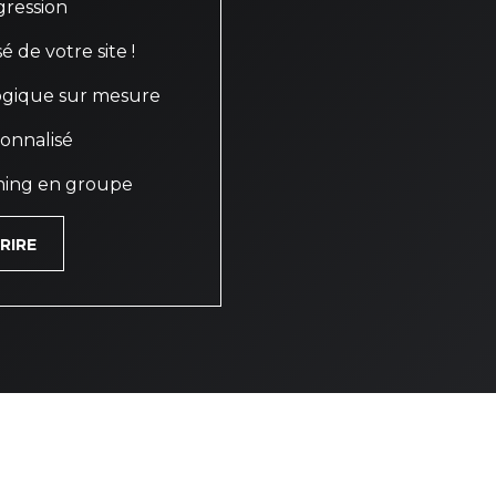
gression
é de votre site !
gique sur mesure
onnalisé
ching en groupe
CRIRE