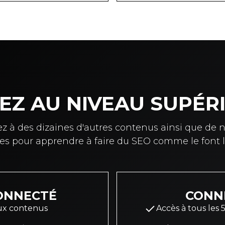
EZ AU NIVEAU SUPÉRI
z à des dizaines d'autres contenus ainsi que de 
ves pour apprendre à faire du SEO comme le font le
ONNECTÉ
CONN
aux contenus
Accès à tous les 