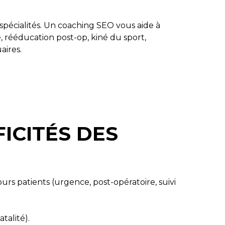
spécialités. Un coaching SEO vous aide à
 rééducation post-op, kiné du sport,
aires.
ICITÉS DES
rs patients (urgence, post-opératoire, suivi
talité).