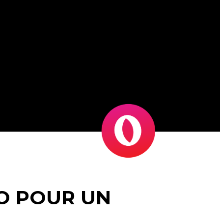
EO POUR UN