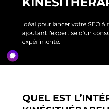
KINÉSITHÉRA
Idéal pour lancer votre SEO à 
ajoutant l’expertise d’un con
expérimenté.
QUEL EST L’INT