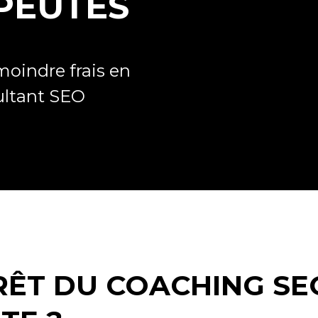
PEUTES
moindre frais en
sultant SEO
ÉRÊT DU COACHING S