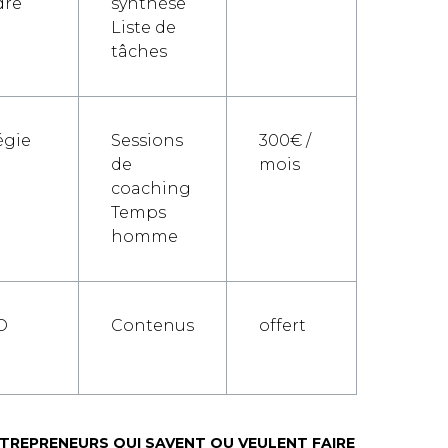
dre
synthèse
Liste de
tâches
égie
Sessions
300€ /
de
mois
coaching
Temps
homme
O
Contenus
offert
TREPRENEURS QUI SAVENT OU VEULENT FAIRE