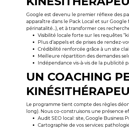
KINÉSITHÉRAPEU
Google est devenu le premier réflexe des pat
apparaître dans le Pack Local et sur Google 
périnatalité...), et à transformer ces rech
Visibilité locale forte sur les requêtes “
Plus d’appels et de prises de rendez-vo
Crédibilité renforcée grâce à un site clai
Meilleure répartition des demandes selon 
Indépendance vis-à-vis de la publicité 
UN COACHING PE
KINÉSITHÉRAPE
Le programme tient compte des règles déontol
long). Nous co-construisons une présence ef
Audit SEO local: site, Google Business Pr
Cartographie de vos services: pathologies,