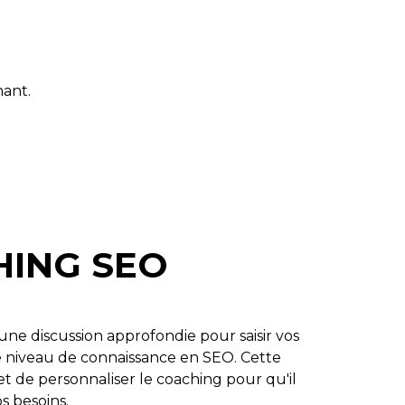
nant.
HING SEO
une discussion approfondie pour saisir vos
tre niveau de connaissance en SEO. Cette
de personnaliser le coaching pour qu'il
s besoins.