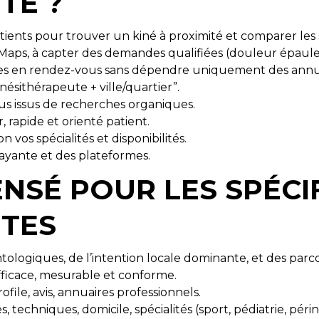
TE ?
ients pour trouver un kiné à proximité et comparer les 
Maps, à capter des demandes qualifiées (douleur épaule,
erches en rendez-vous sans dépendre uniquement des annu
kinésithérapeute + ville/quartier”.
us issus de recherches organiques.
r, rapide et orienté patient.
vos spécialités et disponibilités.
payante et des plateformes.
NSÉ POUR LES SPÉCIF
UTES
ogiques, de l’intention locale dominante, et des parcou
ficace, mesurable et conforme.
ofile, avis, annuaires professionnels.
 techniques, domicile, spécialités (sport, pédiatrie, périna