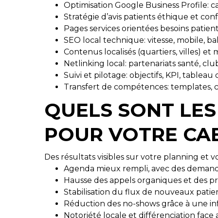
Optimisation Google Business Profile: ca
Stratégie d’avis patients éthique et con
Pages services orientées besoins patien
SEO local technique: vitesse, mobile, b
Contenus localisés (quartiers, villes) et
Netlinking local: partenariats santé, club
Suivi et pilotage: objectifs, KPI, table
Transfert de compétences: templates, chec
QUELS SONT LES
POUR VOTRE CAB
Des résultats visibles sur votre planning et v
Agenda mieux rempli, avec des demande
Hausse des appels organiques et des pr
Stabilisation du flux de nouveaux patie
Réduction des no-shows grâce à une inf
Notoriété locale et différenciation face 