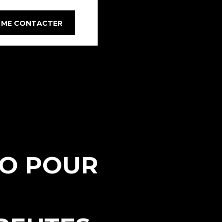
ME CONTACTER
EO POUR