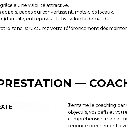
âce à une visibilité attractive.
appels, pages qui convertissent, mots-clés locaux.
(domicile, entreprises, clubs) selon la demande.
s votre zone: structurez votre référencement dès mainte
PRESTATION — COAC
J'entame le coaching par 
EXTE
objectifs, vos défis et vo
compréhension me permet 
réponde précisément à vo