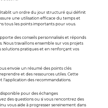
tablit un ordre du jour structuré qui définit
 assure une utilisation efficace du temps et
s tous les points importants pour vous.
 apporte des conseils personnalisés et réponds
s. Nous travaillons ensemble sur vos projets
 solutions pratiques et en renforçant vos
vous envoie un résumé des points clés
treprendre et des ressources utiles. Cette
vi et l'application des recommandations.
te disponible pour des échanges
vez des questions ou si vous rencontrez des
tinu vous aide à progresser sereinement dans