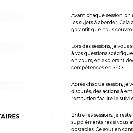
Avant chaque session, on é
les sujets à aborder. Cela
garantit que nous couvron
Lors des sessions, je vous
à vos questions spécifique
en cours, en explorant des
compétences en SEO.
Après chaque session, je 
discutés, des actions à en
restitution facilite le sui
Entre les sessions, je res
AIRES
supplémentaires si vous a
obstacles. Ce soutien con