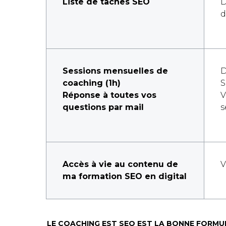
Liste de tâches SEO
D
d
Sessions mensuelles de
D
coaching (1h)
Réponse à toutes vos
V
questions par mail
s
Accès à vie au contenu de
V
ma formation SEO en digital
LE COACHING EST SEO EST LA BONNE FORMU