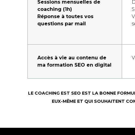
Sessions mensuelles de
D
coaching (1h)
Réponse à toutes vos
V
questions par mail
s
Accès à vie au contenu de
V
ma formation SEO en digital
LE COACHING EST SEO EST LA BONNE FORMU
EUX-MÊME ET QUI SOUHAITENT COM