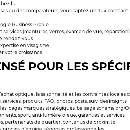
hez lui.
es ou des comparateurs, vous captez un flux constant d
Google Business Profile
et services (montures, verres, examen de vue, réparation)
 de rendez-vous
 expertise en visagisme
er votre croissance
NSÉ POUR LES SPÉCIF
hat optique, la saisonnalité et les contraintes locales 
services, produits, FAQ, photos, posts, suivi des insights
cales, pages marques stratégiques, balisage schema.org/Op
enfants, sport, anti-lumière bleue, garanties et services
s, partenariats de quartier, contenus de proximité
s, process d’équipe, réponses professionnelles