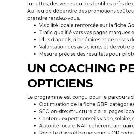
lunettes, des verres ou des lentilles près de c
Au lieu de dépendre des promotions coûteus
prendre rendez-vous.
Visibilité locale renforcée sur la fiche 
Trafic qualifié vers vos pages marques 
Plus d’appels, d’itinéraires et de prises
Valorisation des avis clients et de votre
Mesure précise des résultats pour pilot
UN COACHING PE
OPTICIENS
Le programme est conçu pour le parcours d’ac
Optimisation de la fiche GBP: catégories, 
SEO on-site: structure claire, pages lo
Contenu expert: conseils vision, solaire, 
Autorité locale: NAP cohérent, annuaire
Récolte d’avis éthique: scripts, QR code