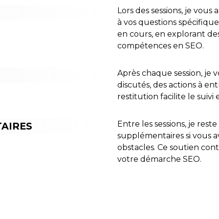
Lors des sessions, je vous
à vos questions spécifique
en cours, en explorant des
compétences en SEO.
Après chaque session, je 
discutés, des actions à en
restitution facilite le sui
Entre les sessions, je res
AIRES
supplémentaires si vous a
obstacles. Ce soutien con
votre démarche SEO.