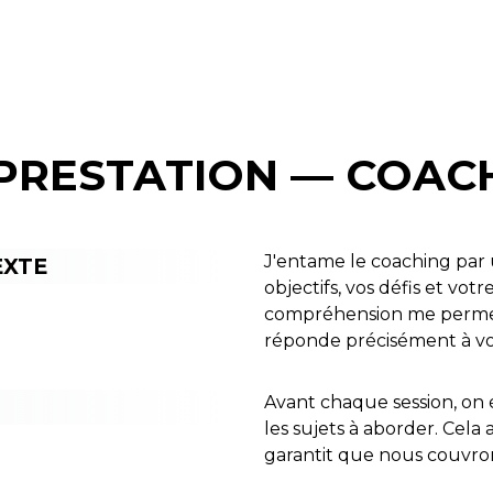
PRESTATION — COAC
J'entame le coaching par 
EXTE
objectifs, vos défis et vo
compréhension me permet 
réponde précisément à vo
Avant chaque session, on é
les sujets à aborder. Cela
garantit que nous couvron