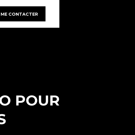
ME CONTACTER
EO POUR
S