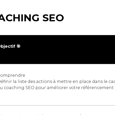
ACHING SEO
bjectif 🎯
omprendre
éfinir la liste des actions à mettre en place dans le ca
u coaching SEO pour améliorer votre référencement