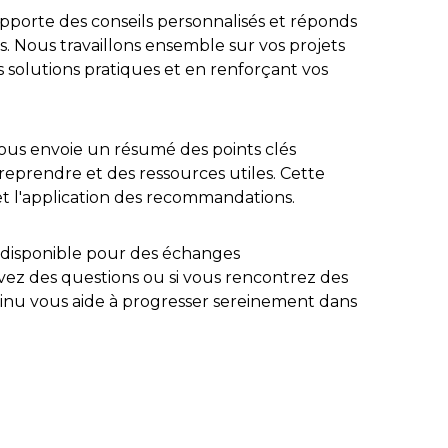
 apporte des conseils personnalisés et réponds
s. Nous travaillons ensemble sur vos projets
 solutions pratiques et en renforçant vos
vous envoie un résumé des points clés
treprendre et des ressources utiles. Cette
vi et l'application des recommandations.
te disponible pour des échanges
vez des questions ou si vous rencontrez des
tinu vous aide à progresser sereinement dans