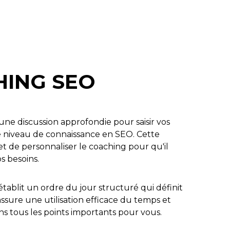
HING SEO
une discussion approfondie pour saisir vos
tre niveau de connaissance en SEO. Cette
de personnaliser le coaching pour qu'il
s besoins.
tablit un ordre du jour structuré qui définit
 assure une utilisation efficace du temps et
s tous les points importants pour vous.