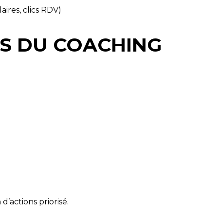
aires, clics RDV)
TS DU COACHING
’actions priorisé.