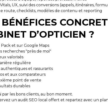
als, UX, suivi des conversions (appels, itinéraires, formul
de route, checklists, modèles de contenu et reporting
 BÉNÉFICES CONCRE
INET D’OPTICIEN ?
l Pack et sur Google Maps
s recherches "près de moi"
eux valorisés
anière régulière
s authentiques et rassurants
os et aux comparateurs
xième point de vente
ultats durables
isi par les bons clients, au bon moment.
rvez un audit SEO local offert et repartez avec un plan d