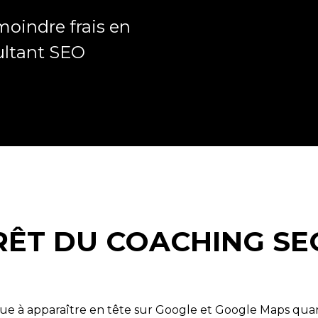
moindre frais en
sultant SEO
ÉRÊT DU COACHING S
ue à apparaître en tête sur Google et Google Maps quan