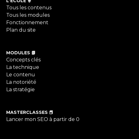
L'ÉCOLE 🧙
Tous les contenus
Tous les modules
Fonctionnement
Plan du site
MODULES 📗
Concepts clés
La technique
Le contenu
La notoriété
La stratégie
MASTERCLASSES 📕
Lancer mon SEO à partir de 0