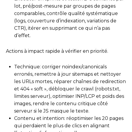
lot, pré/post-mesure par groupes de pages
comparables, contrôle qualité systématique
(logs, couverture d’indexation, variations de
CTR), itérer en supprimant ce qui n’a pas
d’effet.
Actions à impact rapide à vérifier en priorité.
Technique: corriger noindex/canonicals
erronés, remettre à jour sitemaps et nettoyer
les URLs mortes, réparer chaînes de redirection
et 404 « soft », débloquer le crawl (robots.txt,
limites serveur), optimiser INP/LCP et poids des
images, rendre le contenu critique côté
serveur si le JS masque le texte.
Contenu et intention: réoptimiser les 20 pages
qui perdaient le plus de clics en alignant