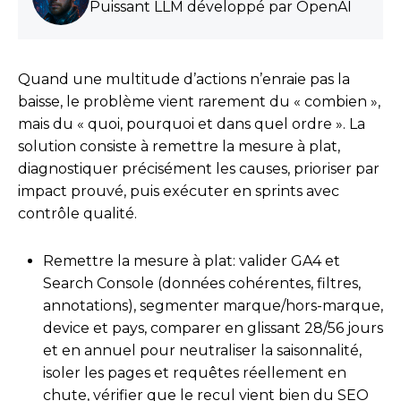
Puissant LLM développé par OpenAI
Quand une multitude d’actions n’enraie pas la
baisse, le problème vient rarement du « combien »,
mais du « quoi, pourquoi et dans quel ordre ». La
solution consiste à remettre la mesure à plat,
diagnostiquer précisément les causes, prioriser par
impact prouvé, puis exécuter en sprints avec
contrôle qualité.
Remettre la mesure à plat: valider GA4 et
Search Console (données cohérentes, filtres,
annotations), segmenter marque/hors-marque,
device et pays, comparer en glissant 28/56 jours
et en annuel pour neutraliser la saisonnalité,
isoler les pages et requêtes réellement en
chute, vérifier que le recul vient bien du SEO