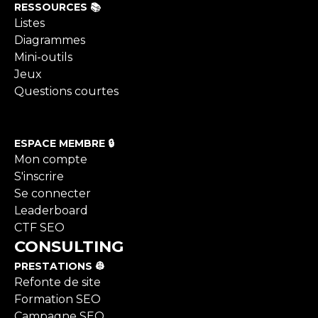
RESSOURCES 📚
Listes
Diagrammes
Mini-outils
Jeux
Questions courtes
ESPACE MEMBRE 🔒
Mon compte
S'inscrire
Se connecter
Leaderboard
CTF SEO
CONSULTING
PRESTATIONS 👷
Refonte de site
Formation SEO
Campagne SEO