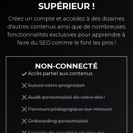
SUPÉRIEUR !
Créez un compte et accédez à des dizaines
d'autres contenus ainsi que de nombreuses
fonctionnalités exclusives pour apprendre à
faire du SEO comme le font les pros !
NON-CONNECTÉ
Accès partiel aux contenus
Suivez votre progresion
Audit personnalisé de votre site !
Parcours pédagogique sur-mesure
Onboarding personnalisé
Sessions de coaching en groupe