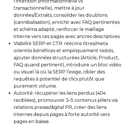
l’intention (informationnelle vs
transactionnelle), mettre à jour
données/Extraits, consolider les doublons
(cannibalisation), enrichir avec FAQ pertinentes
et schéma adapté, renforcer le maillage
interne vers ces pages avec ancres descriptives.
Visibilité SERP et CTR: réécrire titres/meta
orientés bénéfices et empiriquement testés,
ajouter données structurées (Article, Product,
FAQ quand pertinent), introduire un bloc vidéo
ou visuel là où la SERP l’exige, cibler des
requêtes à potentiel de clics plutôt que
purement volume.
Autorité: récupérer les liens perdus (404
reciblées), promouvoir 3–5 contenus piliers via
relations presse/digital PR, créer des liens
internes depuis pages à forte autorité vers
pages en baisse.