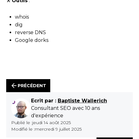
⚒️
Outils
:
whois
dig
reverse DNS
Google dorks
PRÉCÉDENT
Ecrit par :
Baptiste Wallerich
Consultant SEO avec 10 ans
d'expérience
Publié le :
jeudi 14 août 2025
Modifié le :
mercredi 9 juillet 2025