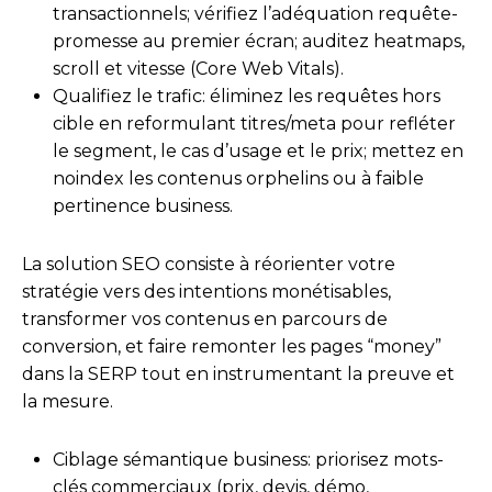
transactionnels; vérifiez l’adéquation requête-
promesse au premier écran; auditez heatmaps,
scroll et vitesse (Core Web Vitals).
Qualifiez le trafic: éliminez les requêtes hors
cible en reformulant titres/meta pour refléter
le segment, le cas d’usage et le prix; mettez en
noindex les contenus orphelins ou à faible
pertinence business.
La solution SEO consiste à réorienter votre
stratégie vers des intentions monétisables,
transformer vos contenus en parcours de
conversion, et faire remonter les pages “money”
dans la SERP tout en instrumentant la preuve et
la mesure.
Ciblage sémantique business: priorisez mots-
clés commerciaux (prix, devis, démo,