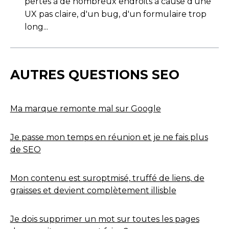
pertes à de nombreux endroits à cause d'une
UX pas claire, d'un bug, d'un formulaire trop
long...
AUTRES QUESTIONS SEO
Ma marque remonte mal sur Google
Je passe mon temps en réunion et je ne fais plus
de SEO
Mon contenu est suroptmisé, truffé de liens, de
graisses et devient complètement illisble
Je dois supprimer un mot sur toutes les pages