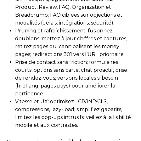
Product, Review, FAQ, Organization et
Breadcrumb; FAQ ciblées sur objections et
modalités (délais, intégrations, sécurité).
Pruning et rafraîchissement: fusionnez
doublons, mettez à jour chiffres et captures,
retirez pages qui cannibalisent les money
pages; redirections 301 vers l’URL prioritaire.
Prise de contact sans friction: formulaires
courts, options sans carte, chat proactif, prise
de rendez-vous; versions locales si besoin
(hreflang, pages pays) pour améliorer la
pertinence.
Vitesse et UX: optimisez LCP/INP/CLS,
compressions, lazy-load; simplifiez gabarits,
limitez les pop-ups intrusifs; veillez à la lisibilité
mobile et aux contrastes.