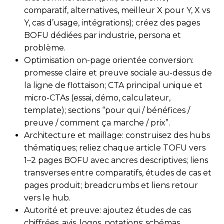
comparatif, alternatives, meilleur X pour Y, X vs
Y, cas d’usage, intégrations); créez des pages
BOFU dédiées par industrie, persona et
problème.
Optimisation on-page orientée conversion:
promesse claire et preuve sociale au-dessus de
la ligne de flottaison; CTA principal unique et
micro-CTAs (essai, démo, calculateur,
template); sections “pour qui / bénéfices /
preuve / comment ça marche / prix”.
Architecture et maillage: construisez des hubs
thématiques; reliez chaque article TOFU vers
1–2 pages BOFU avec ancres descriptives; liens
transverses entre comparatifs, études de cas et
pages produit; breadcrumbs et liens retour
vers le hub.
Autorité et preuve: ajoutez études de cas
chiffrées, avis, logos, notations; schémas