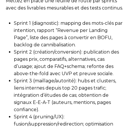
Mettez en place une feuille de route par sprints
avec des livrables mesurables et des tests continus.
Sprint 1 (diagnostic): mapping des mots-clés par
intention, rapport “Revenue per Landing
Page”, liste des pages à convertir en BOFU,
backlog de cannibalisation.
Sprint 2 (création/conversion): publication des
pages prix, comparatifs, alternatives, cas
d’usage; ajout de FAQ+schema; refonte des
above-the-fold avec UVP et preuve sociale.
Sprint 3 (maillage/autorité): hubs et clusters,
liens internes depuis top 20 pages trafic;
intégration d’études de cas; obtention de
signaux E-E-A-T (auteurs, mentions, pages
confiance).
Sprint 4 (pruning/UX):
fusion/suppression/redirection; optimisation